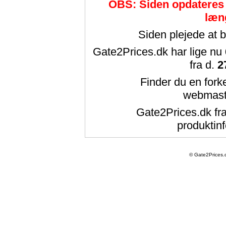
OBS: Siden opdateres 
læn
Siden plejede at 
Gate2Prices.dk har lige nu
fra d.
2
Finder du en forke
webmast
Gate2Prices.dk fra
produktinf
© Gate2Prices.