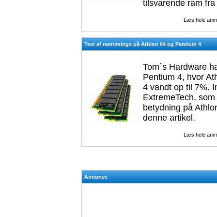
tilsvarende ram fra
Læs hele anm
Test af ramtimings på Athlon 64 og Pentium 4
Tom´s Hardware har
Pentium 4, hvor At
4 vandt op til 7%. 
ExtremeTech, som i
betydning på Athlon
denne artikel.
Læs hele anm
Annonce