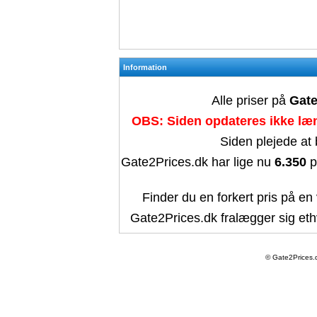
Information
Alle priser på
Gate
OBS: Siden opdateres ikke læn
Siden plejede at
Gate2Prices.dk har lige nu
6.350
p
Finder du en forkert pris på en 
Gate2Prices.dk fralægger sig ethv
© Gate2Prices.