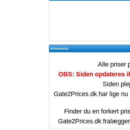
Information
Alle priser
OBS: Siden opdateres ik
Siden ple
Gate2Prices.dk har lige nu
Finder du en forkert pri
Gate2Prices.dk fralægger 