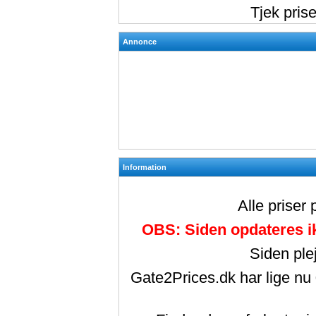
Tjek pris
Annonce
Information
Alle priser
OBS: Siden opdateres ik
Siden ple
Gate2Prices.dk har lige nu