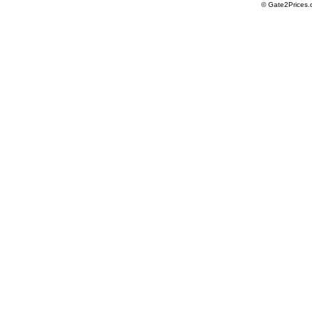
© Gate2Prices.