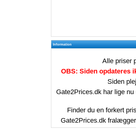
Information
Alle priser
OBS: Siden opdateres ik
Siden ple
Gate2Prices.dk har lige nu
Finder du en forkert pri
Gate2Prices.dk fralægger 