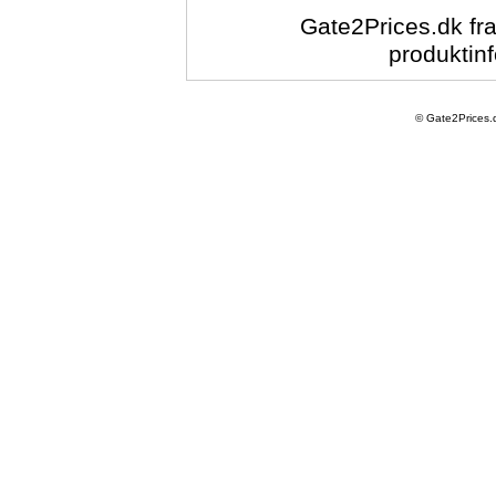
Gate2Prices.dk fra
produktinf
© Gate2Prices.