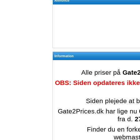
Annonce
Information
Alle priser på
Gate2
OBS: Siden opdateres ikke
Siden plejede at 
Gate2Prices.dk har lige nu
fra d.
2
Finder du en forke
webmast