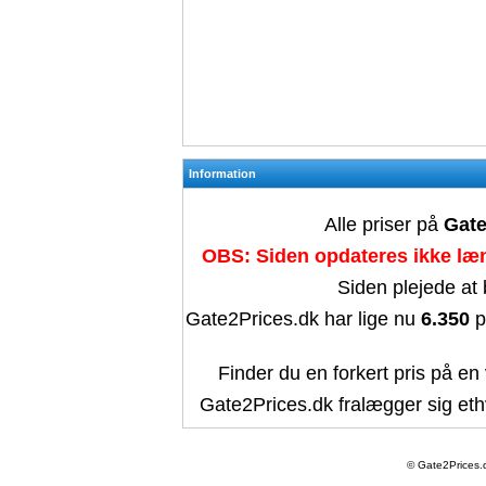
Information
Alle priser på
Gate
OBS: Siden opdateres ikke læn
Siden plejede at
Gate2Prices.dk har lige nu
6.350
p
Finder du en forkert pris på en 
Gate2Prices.dk fralægger sig ethv
© Gate2Prices.