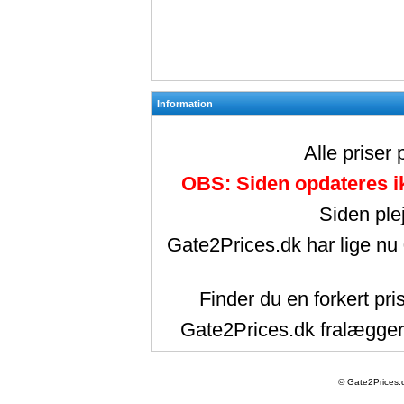
Information
Alle priser
OBS: Siden opdateres ik
Siden ple
Gate2Prices.dk har lige nu
Finder du en forkert pri
Gate2Prices.dk fralægger 
© Gate2Prices.