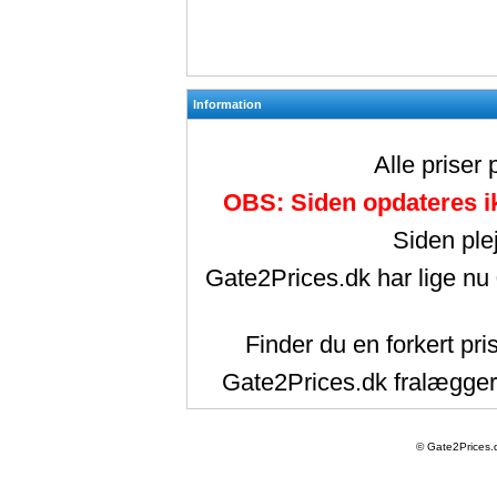
Information
Alle priser
OBS: Siden opdateres ik
Siden ple
Gate2Prices.dk har lige nu
Finder du en forkert pri
Gate2Prices.dk fralægger 
© Gate2Prices.