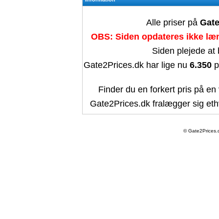
Alle priser på
Gate
OBS: Siden opdateres ikke læn
Siden plejede at
Gate2Prices.dk har lige nu
6.350
p
Finder du en forkert pris på en 
Gate2Prices.dk fralægger sig ethv
© Gate2Prices.