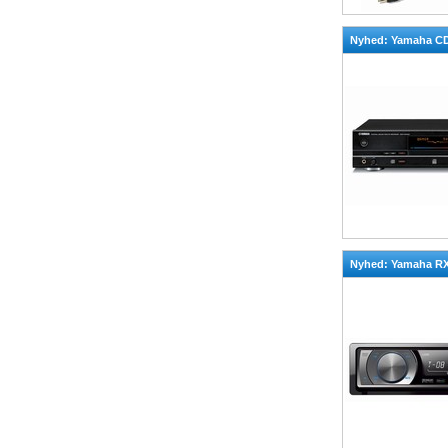
Nyhed: Yamaha C
Nyhed: Yamaha RX