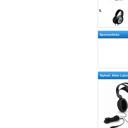
5.
Sponsorlinks
Nyhed: Altec Lan