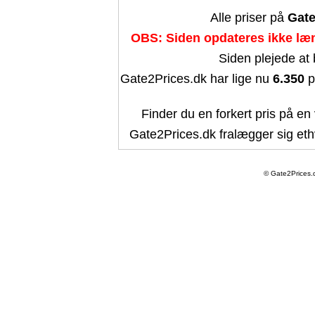
Alle priser på
Gate
OBS: Siden opdateres ikke læn
Siden plejede at
Gate2Prices.dk har lige nu
6.350
p
Finder du en forkert pris på en 
Gate2Prices.dk fralægger sig ethv
© Gate2Prices.