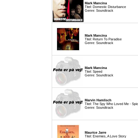
Mark Mancina
Titel: Domestic Disturbance
Genre: Soundtrack
Mark Mancina
Titel: Return To Paradise
Genre: Soundtrack
Mark Mancina
Titel: Speed
Genre: Soundtrack
Marvin Hamlisch
Titel: The Spy Who Loved Me - Spi
Genre: Soundtrack
Maurice Jarre
Titel: Enemies, A Love Story