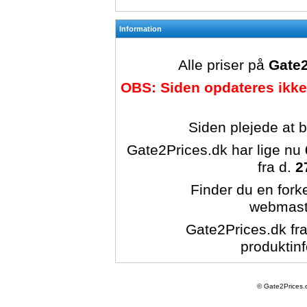
Information
Alle priser på
Gate2
OBS: Siden opdateres ikke
Siden plejede at 
Gate2Prices.dk har lige nu
fra d.
2
Finder du en forke
webmast
Gate2Prices.dk fra
produktinf
© Gate2Prices.