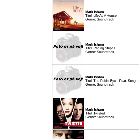
Mark Isham
Titel: Life As A House
Genre: Soundtrack
Mark Isham
Titel: Racing Stripes
Genre: Soundtrack
Mark Isham
Titel: The Public Eye - Feat. Song
Genre: Soundtrack
Mark Isham
Titel: Twisted
Genre: Soundtrack