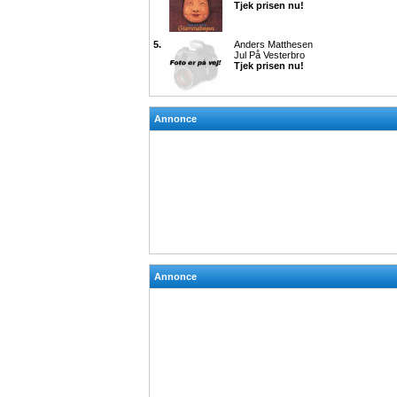
Tjek prisen nu!
5.
Anders Matthesen
Jul På Vesterbro
Tjek prisen nu!
Annonce
Annonce