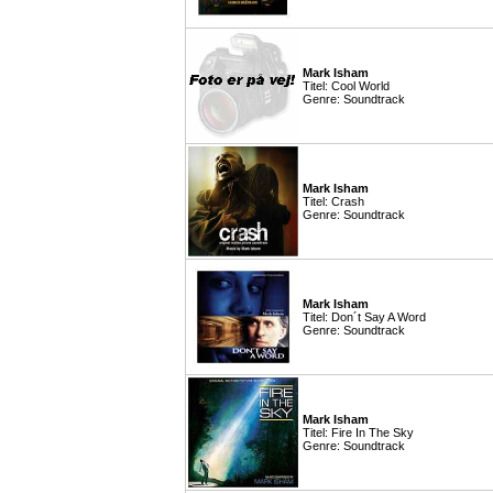
Mark Isham
Titel: Cool World
Genre: Soundtrack
Mark Isham
Titel: Crash
Genre: Soundtrack
Mark Isham
Titel: Don´t Say A Word
Genre: Soundtrack
Mark Isham
Titel: Fire In The Sky
Genre: Soundtrack