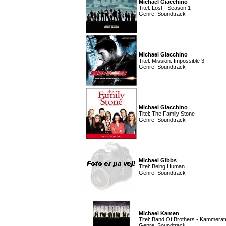
Michael Giacchino
Titel: Lost - Season 1
Genre: Soundtrack
Michael Giacchino
Titel: Mission: Impossible 3
Genre: Soundtrack
Michael Giacchino
Titel: The Family Stone
Genre: Soundtrack
Michael Gibbs
Titel: Being Human
Genre: Soundtrack
Michael Kamen
Titel: Band Of Brothers - Kammerate
Genre: Soundtrack