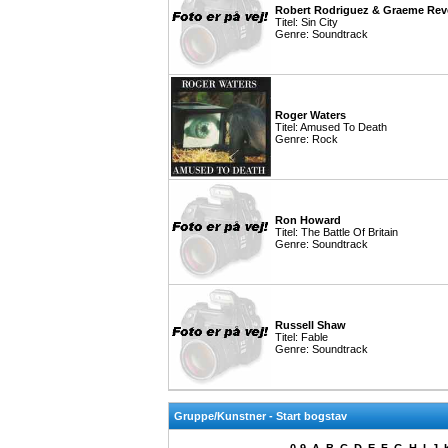
Robert Rodriguez & Graeme Rev
Titel: Sin City
Genre: Soundtrack
Roger Waters
Titel: Amused To Death
Genre: Rock
Ron Howard
Titel: The Battle Of Britain
Genre: Soundtrack
Russell Shaw
Titel: Fable
Genre: Soundtrack
Gruppe/Kunstner - Start bogstav