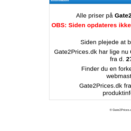
Information
Alle priser på
Gate2
OBS: Siden opdateres ikke
Siden plejede at 
Gate2Prices.dk har lige nu
fra d.
2
Finder du en forke
webmast
Gate2Prices.dk fra
produktinf
© Gate2Prices.