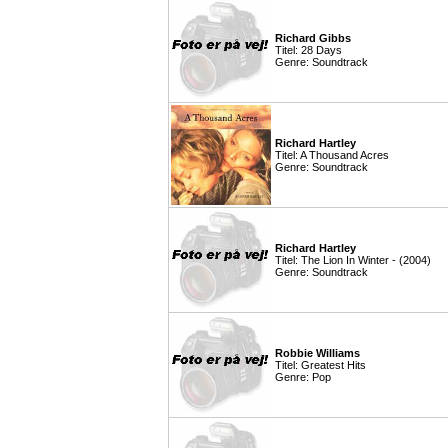
Richard Gibbs
Titel: 28 Days
Genre: Soundtrack
Richard Hartley
Titel: A Thousand Acres
Genre: Soundtrack
Richard Hartley
Titel: The Lion In Winter - (2004)
Genre: Soundtrack
Robbie Williams
Titel: Greatest Hits
Genre: Pop