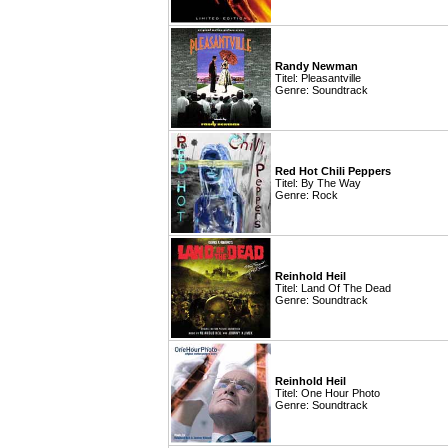
Randy Newman
Titel: Pleasantville
Genre: Soundtrack
Red Hot Chili Peppers
Titel: By The Way
Genre: Rock
Reinhold Heil
Titel: Land Of The Dead
Genre: Soundtrack
Reinhold Heil
Titel: One Hour Photo
Genre: Soundtrack