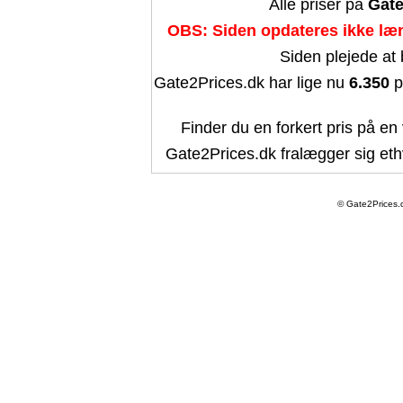
Alle priser på
Gate
OBS: Siden opdateres ikke læn
Siden plejede at
Gate2Prices.dk har lige nu
6.350
p
Finder du en forkert pris på en 
Gate2Prices.dk fralægger sig ethv
© Gate2Prices.