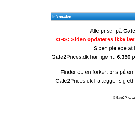
Information
Alle priser på
Gate
OBS: Siden opdateres ikke læn
Siden plejede at
Gate2Prices.dk har lige nu
6.350
p
Finder du en forkert pris på en 
Gate2Prices.dk fralægger sig ethv
© Gate2Prices.