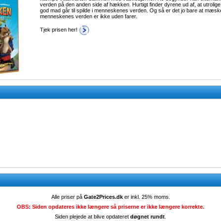
verden på den anden side af hækken. Hurtigt finder dyrene ud af, at utrolig
god mad går til spilde i menneskenes verden. Og så er det jo bare at mæsk
menneskenes verden er ikke uden farer.
Tjek prisen her!
Alle priser på
Gate2Prices.dk
er inkl. 25% moms.
OBS: Siden opdateres ikke længere så priserne er ikke længere korrekte.
Siden plejede at blive opdateret
døgnet rundt
.