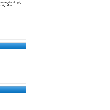
e mængder af rigtig
e sig. Men