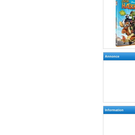
Annonce
Information