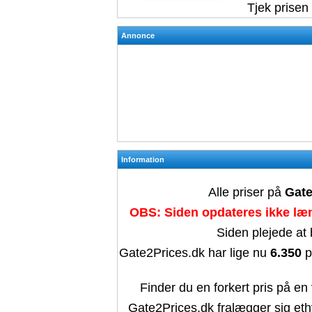
Tjek prisen
Annonce
Information
Alle priser på
Gate
OBS: Siden opdateres ikke læn
Siden plejede at
Gate2Prices.dk har lige nu
6.350
p
Finder du en forkert pris på en 
Gate2Prices.dk fralægger sig ethv