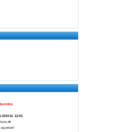
korrekte.
5-2010 kl. 12:01
ices.dk
og priser!