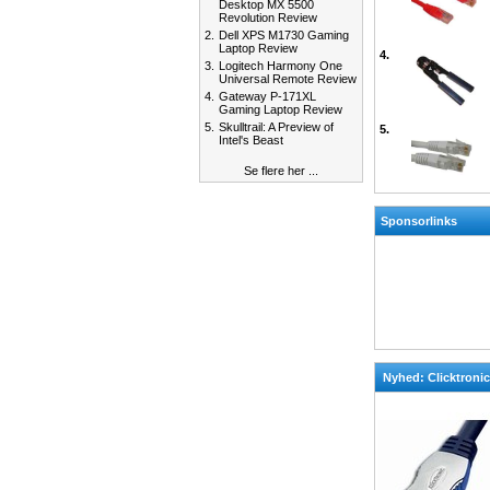
Desktop MX 5500
Revolution Review
2.
Dell XPS M1730 Gaming
Laptop Review
4.
3.
Logitech Harmony One
Universal Remote Review
4.
Gateway P-171XL
Gaming Laptop Review
5.
Skulltrail: A Preview of
5.
Intel's Beast
Se flere her ...
Sponsorlinks
Nyhed: Clicktroni