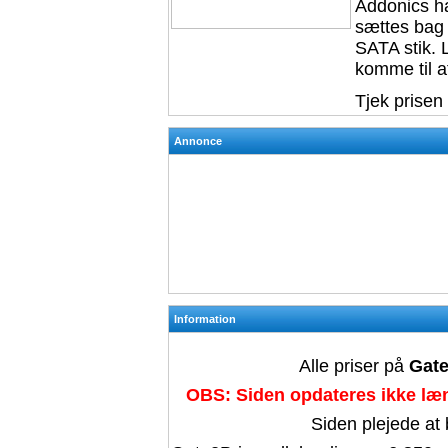
Addonics ha
sættes bag i
SATA stik. L
komme til a
Tjek prisen
Annonce
Information
Alle priser på
Gate
OBS: Siden opdateres ikke læn
Siden plejede at