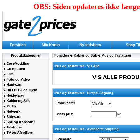
OBS: Siden opdateres ikke længer
Forsiden
Min Konto
Nyhedsbrev
Shop Ti
Produktkategorier
Forsiden
Kabler og Stik
Mus og Tastaturer
CaseModding
Mus og Tastaturer - Vis Alle
Computere
Film
VIS ALLE PRODU
Foto og Video
Hardware
HiFi til Bil og Hjem
Mus og Tastaturer - Simpel Søgning
Hvidevarer
Kabler og Stik
Producent:
Musik
Netværk
Maks pris:
kr.
Software
Spil og Konsoller
Telefoner
Mus og Tastaturer - Avanceret Søgning
TV og Afspillere
Standard: