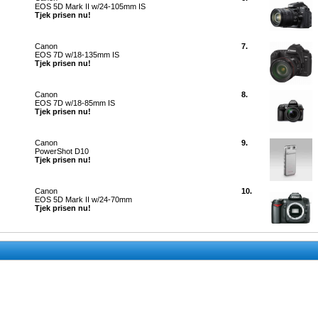
EOS 5D Mark II w/24-105mm IS
Tjek prisen nu!
Canon
7.
EOS 7D w/18-135mm IS
Tjek prisen nu!
Canon
8.
EOS 7D w/18-85mm IS
Tjek prisen nu!
Canon
9.
PowerShot D10
Tjek prisen nu!
Canon
10.
EOS 5D Mark II w/24-70mm
Tjek prisen nu!