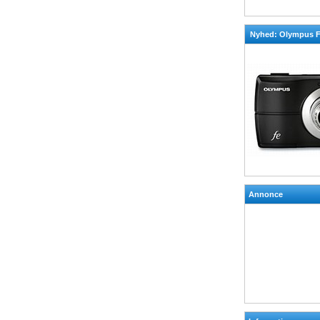
Nyhed: Olympus F
Annonce