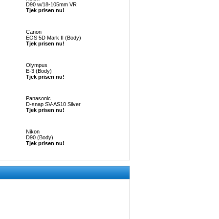
D90 w/18-105mm VR
Tjek prisen nu!
Canon
EOS 5D Mark II (Body)
Tjek prisen nu!
Olympus
E-3 (Body)
Tjek prisen nu!
Panasonic
D-snap SV-AS10 Silver
Tjek prisen nu!
Nikon
D90 (Body)
Tjek prisen nu!