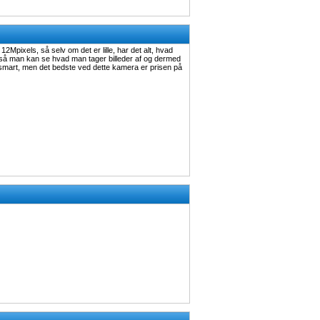
2Mpixels, så selv om det er lille, har det alt, hvad
så man kan se hvad man tager billeder af og dermed
g smart, men det bedste ved dette kamera er prisen på