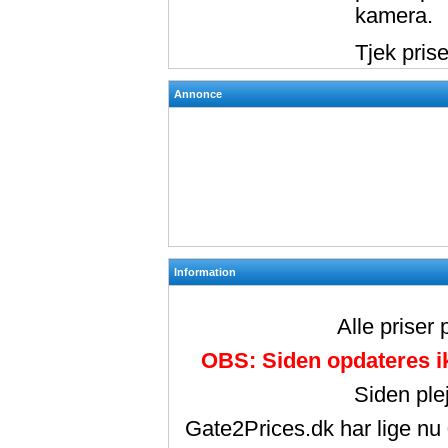
kamera.
Tjek pris
Annonce
Information
Alle priser
OBS: Siden opdateres ik
Siden ple
Gate2Prices.dk har lige nu