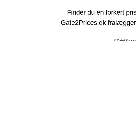
Finder du en forkert pri
Gate2Prices.dk fralægger 
© Gate2Prices.