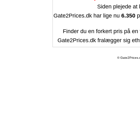
Siden plejede at
Gate2Prices.dk har lige nu
6.350
p
Finder du en forkert pris på en 
Gate2Prices.dk fralægger sig ethv
© Gate2Prices.