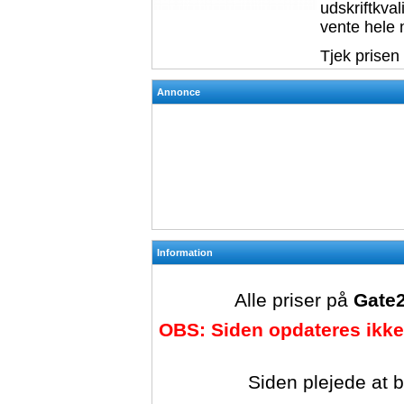
udskriftkval
vente hele 
Tjek prisen
Annonce
Information
Alle priser på
Gate2
OBS: Siden opdateres ikke
Siden plejede at 