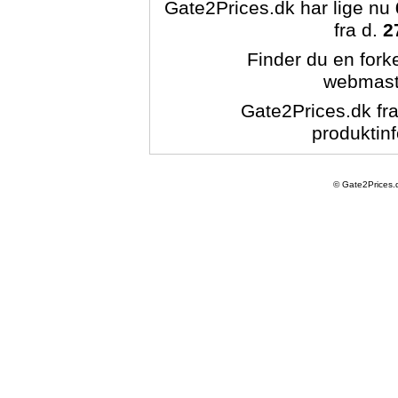
Gate2Prices.dk har lige nu
fra d.
2
Finder du en forke
webmast
Gate2Prices.dk fra
produktinf
© Gate2Prices.