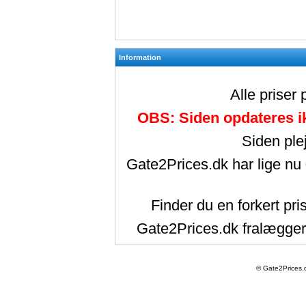
Information
Alle priser
OBS: Siden opdateres ik
Siden ple
Gate2Prices.dk har lige nu
Finder du en forkert pri
Gate2Prices.dk fralægger 
© Gate2Prices.