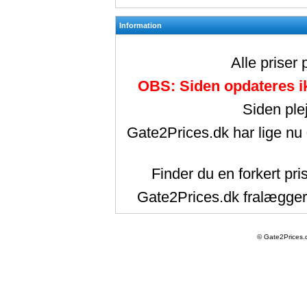
Information
Alle priser
OBS: Siden opdateres ik
Siden ple
Gate2Prices.dk har lige nu
Finder du en forkert pri
Gate2Prices.dk fralægger 
© Gate2Prices.