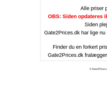
Alle priser
OBS: Siden opdateres ik
Siden ple
Gate2Prices.dk har lige nu
Finder du en forkert pri
Gate2Prices.dk fralægger 
© Gate2Prices.